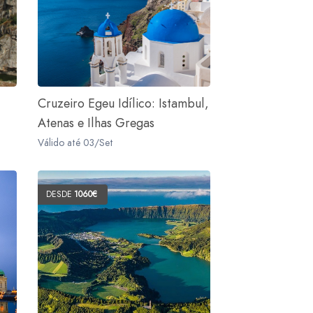
Cruzeiro Egeu Idílico: Istambul,
Atenas e Ilhas Gregas
Válido até 03/Set
DESDE
1060€