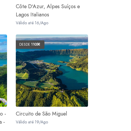
Côte D′Azur, Alpes Suíços e
Lagos Italianos
Válido até 16/Ago
DESDE
1105€
o -
Circuito de São Miguel
a -
Válido até 19/Ago