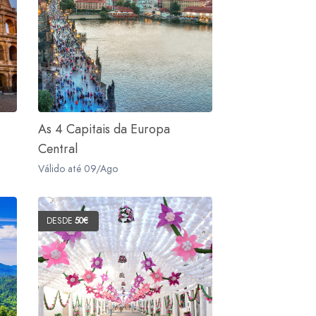
As 4 Capitais da Europa
Central
Válido até 09/Ago
DESDE
50€