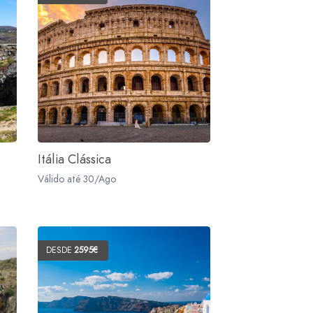
Itália Clássica
Válido até 30/Ago
DESDE
2595€