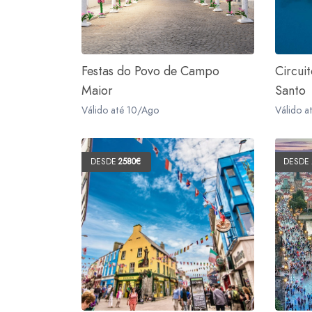
Festas do Povo de Campo
Circui
Maior
Santo
Válido até 10/Ago
Válido a
DESDE
2580€
DESDE