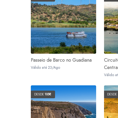
Passeio de Barco no Guadiana
Circui
Centra
Válido até 23/Ago
Válido a
DESDE
105€
DESDE