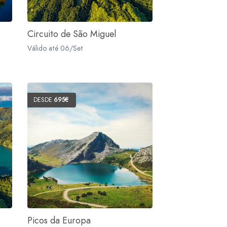
Circuito de São Miguel
Válido até 06/Set
DESDE
695€
Picos da Europa