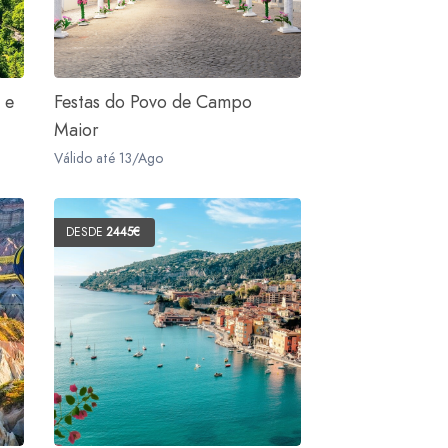
 e
Festas do Povo de Campo
Maior
Válido até 13/Ago
DESDE
2445€