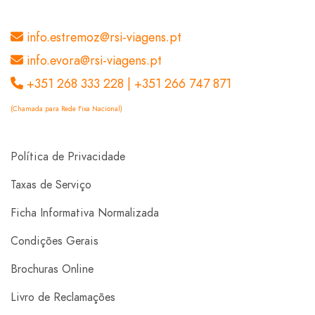
info.estremoz@rsi-viagens.pt
info.evora@rsi-viagens.pt
+351 268 333 228 | +351 266 747 871
(Chamada para Rede Fixa Nacional)
Política de Privacidade
Taxas de Serviço
Ficha Informativa Normalizada
Condições Gerais
Brochuras Online
Livro de Reclamações