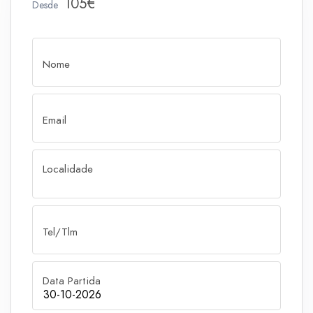
105€
Desde
Nome
Email
Localidade
Tel/Tlm
Data Partida