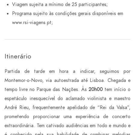
Viagem sujeita a mínimo de 25 participantes;
Programa sujeito às condições gerais disponíveis em
www.rsi-viagens.pt;
Itinerário
Partida de tarde em hora a indicar, seguimos por
Montemor-o-Novo, via autoestrada até Lisboa. Chegada e
tempo livre no
Parque das Nações.
Às
20h00
tem início o
espetáculo inesquecível do aclamado violinista e maestro
André Rieu, frequentemente apelidado de “Rei da Valsa”,
prometendo proporcionar uma experiência de concerto
extraordinária. Tem cativado audiências em todo e mundo e
é conhecido pela sua habilidade de combinar melodias