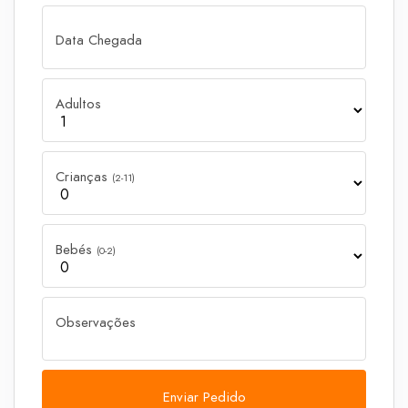
Data Chegada
Adultos
Crianças
(2-11)
Bebés
(0-2)
Observações
Enviar Pedido