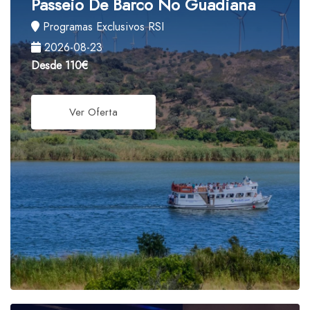
Passeio De Barco No Guadiana
Programas Exclusivos RSI
2026-08-23
Desde
110€
Ver Oferta