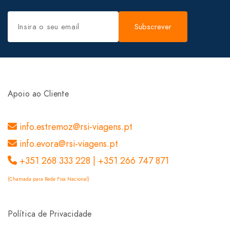
Subscrever
Apoio ao Cliente
info.estremoz@rsi-viagens.pt
info.evora@rsi-viagens.pt
+351 268 333 228 | +351 266 747 871
(Chamada para Rede Fixa Nacional)
Política de Privacidade