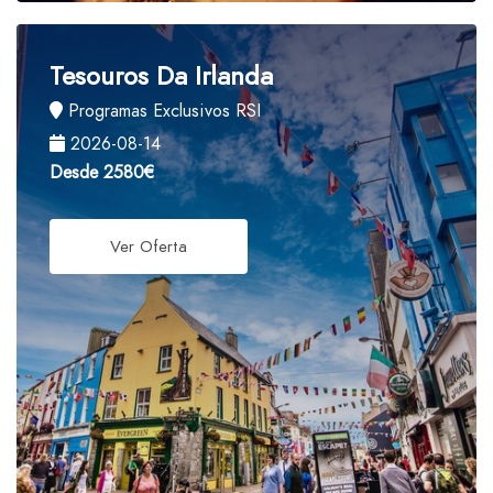
Tesouros Da Irlanda
Programas Exclusivos RSI
2026-08-14
Desde
2580€
Ver Oferta