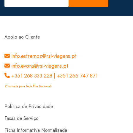
Apoio ao Cliente
info.estremoz@rsi-viagens.pt
info.evora@rsi-viagens.pt
+351 268 333 228 | +351 266 747 871
(Chamada para Rede Fixa Nacional)
Política de Privacidade
Taxas de Serviço
Ficha Informativa Normalizada