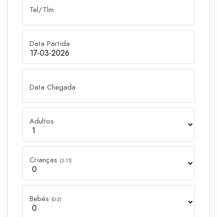
Tel/Tlm
Data Partida
Data Chegada
Adultos
Crianças
(2-11)
Bebés
(0-2)