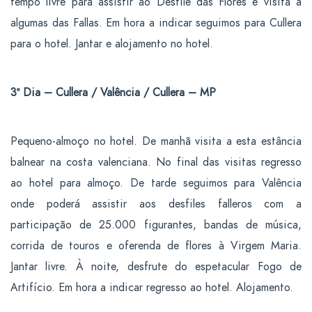
tempo livre para assistir ao Desfile das Flores e visita a
algumas das Fallas. Em hora a indicar seguimos para Cullera
para o hotel.
Jantar
e alojamento no hotel.
3º Dia – Cullera / Valência / Cullera – MP
Pequeno-almoço no hotel. De manhã visita a esta estância
balnear na costa valenciana. No final das visitas regresso
ao hotel para
almoço
. De tarde seguimos para
Valência
onde poderá assistir aos desfiles falleros com a
participação de 25.000 figurantes, bandas de música,
corrida de touros e oferenda de flores à Virgem Maria.
Jantar livre. À noite, desfrute do espetacular Fogo de
Artifício. Em hora a indicar regresso ao hotel. Alojamento.