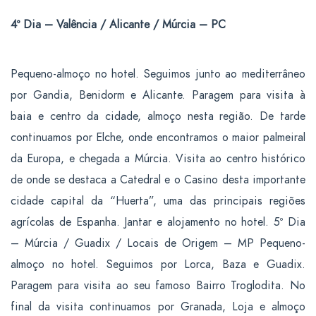
4º Dia – Valência / Alicante / Múrcia – PC
Pequeno-almoço no hotel. Seguimos junto ao mediterrâneo
por Gandia, Benidorm e
Alicante
. Paragem para visita à
baia e centro da cidade,
almoço
nesta região. De tarde
continuamos por Elche, onde encontramos o maior palmeiral
da Europa, e chegada a
Múrcia
. Visita ao centro histórico
de onde se destaca a Catedral e o Casino desta importante
cidade capital da “Huerta”, uma das principais regiões
agrícolas de Espanha.
Jantar
e alojamento no hotel.
5º Dia
– Múrcia / Guadix / Locais de Origem – MP
Pequeno-
almoço no hotel. Seguimos por Lorca, Baza e
Guadix
.
Paragem para visita ao seu famoso Bairro Troglodita. No
final da visita continuamos por Granada, Loja e
almoço