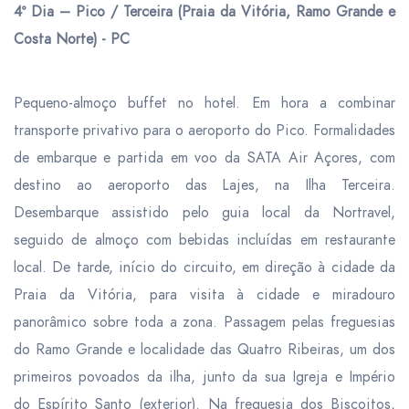
4º Dia – Pico / Terceira (Praia da Vitória, Ramo Grande e
Costa Norte) - PC
Pequeno-almoço buffet no hotel. Em hora a combinar
transporte privativo para o aeroporto do Pico. Formalidades
de embarque e partida em voo da SATA Air Açores, com
destino ao aeroporto das Lajes, na Ilha Terceira.
Desembarque assistido pelo guia local da Nortravel,
seguido de
almoço
com bebidas incluídas em restaurante
local. De tarde, início do circuito, em direção à cidade da
Praia da Vitória, para visita à cidade e miradouro
panorâmico sobre toda a zona. Passagem pelas freguesias
do Ramo Grande e localidade das Quatro Ribeiras, um dos
primeiros povoados da ilha, junto da sua Igreja e Império
do Espírito Santo (exterior). Na freguesia dos Biscoitos,