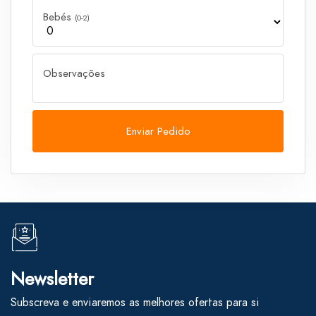
Bebés
(0-2)
Observações
Enviar Pedido
Newsletter
Subscreva e enviaremos as melhores ofertas para si