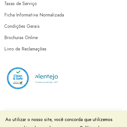
Taxas de Serviço
Ficha Informativa Normalizada
Condições Gerais
Brochuras Online
Livro de Reclamações
Rainha Santa Isabel - Viagens e Turismo, Lda | RNAVT
Ao utilizar o nosso site, você concorda que utilizemos