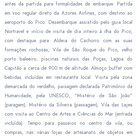
antes da partida para formalidades de embarque. Partida
em voo regular direto da Azores Airlines, com destino ao
aeroporto do Pico. Desembarque assistido pelo guia local
Nortravel e início de visita de dia inteiro à ilha do Pico,
com destaque para: Aldeia do Cachorro com as suas
formações rochosas, Vila de São Roque do Pico, velho
porto baleeiro; piscinas naturais das Poças, Lagoa do
Capitão a cerca de 900 m de altitude.
Almoço
buffet com
bebidas incluídas em restaurante local. Visita pela zona
demarcada do verdelho, paisagem declarada Património da
Humanidade, pela UNESCO, “Mistério de São João”
(paragem); Mistério da Silveira (passagem); Vila das Lajes
com visita ao Centro de Artes e Ciências do Mar (entrada
incluída). Tempo para passeios no centro da vila, ou
compras, nas várias lojas de artesanato de objetos em