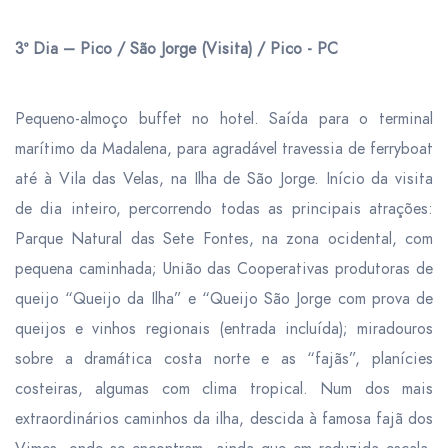
3º Dia – Pico / São Jorge (Visita) / Pico - PC
Pequeno-almoço buffet no hotel. Saída para o terminal
marítimo da Madalena, para agradável travessia de ferryboat
até à Vila das Velas, na Ilha de São Jorge. Início da visita
de dia inteiro, percorrendo todas as principais atrações:
Parque Natural das Sete Fontes, na zona ocidental, com
pequena caminhada; União das Cooperativas produtoras de
queijo “Queijo da Ilha” e “Queijo São Jorge com prova de
queijos e vinhos regionais (entrada incluída); miradouros
sobre a dramática costa norte e as “fajãs”, planícies
costeiras, algumas com clima tropical. Num dos mais
extraordinários caminhos da ilha, descida à famosa fajã dos