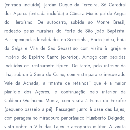
(entrada incluída), Jardim Duque da Terceira, Sé Catedral
dos Açores (entrada incluída) e Câmara Municipal de Angra
do Heroísmo. De autocarro, subida ao Monte Brasil,
rodeado pelas muralhas do Forte de São João Baptista.
Passagem pelas localidades da Serretinha, Porto Judeu, baía
da Salga e Vila de São Sebastião com visita à Igreja e
Império do Espírito Santo (exterior).
Almoço
com bebidas
incluídas em restaurante típico. De tarde, pelo interior da
ilha, subida à Serra do Cume, com vista para o inesperado
Vale da Achada, a “manta de retalhos” que é a maior
planície dos Açores, e continuação pelo interior da
Caldeira Guilherme Moniz, com visita à Furna do Enxofre
(pequeno passeio a pé). Passagem junto à base das Lajes,
com paragem no miradouro panorâmico Humberto Delgado,
vista sobre a Vila das Lajes e aeroporto militar. A visita