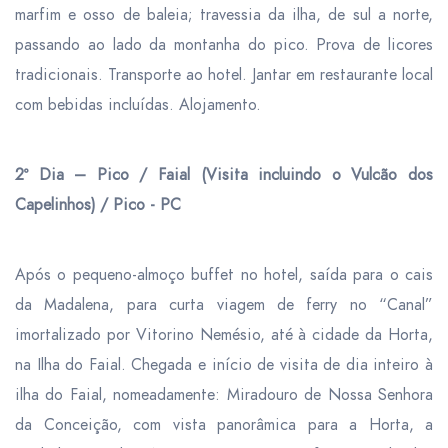
marfim e osso de baleia; travessia da ilha, de sul a norte,
passando ao lado da montanha do pico. Prova de licores
tradicionais. Transporte ao hotel.
Jantar
em restaurante local
com bebidas incluídas. Alojamento.
2º Dia – Pico / Faial (Visita incluindo o Vulcão dos
Capelinhos) / Pico - PC
Após o pequeno-almoço buffet no hotel, saída para o cais
da Madalena, para curta viagem de ferry no “Canal”
imortalizado por Vitorino Nemésio, até à cidade da Horta,
na Ilha do Faial. Chegada e início de visita de dia inteiro à
ilha do Faial, nomeadamente: Miradouro de Nossa Senhora
da Conceição, com vista panorâmica para a Horta, a