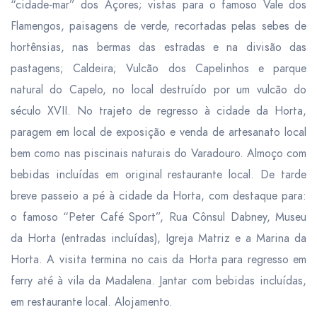
“cidade-mar” dos Açores; vistas para o famoso Vale dos
Flamengos, paisagens de verde, recortadas pelas sebes de
hortênsias, nas bermas das estradas e na divisão das
pastagens; Caldeira; Vulcão dos Capelinhos e parque
natural do Capelo, no local destruído por um vulcão do
século XVII. No trajeto de regresso à cidade da Horta,
paragem em local de exposição e venda de artesanato local
bem como nas piscinais naturais do Varadouro.
Almoço
com
bebidas incluídas em original restaurante local. De tarde
breve passeio a pé à cidade da Horta, com destaque para:
o famoso “Peter Café Sport”, Rua Cônsul Dabney, Museu
da Horta (entradas incluídas), Igreja Matriz e a Marina da
Horta. A visita termina no cais da Horta para regresso em
ferry até à vila da Madalena.
Jantar
com bebidas incluídas,
em restaurante local. Alojamento.