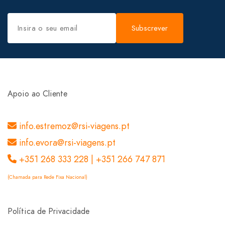
Subscrever
Apoio ao Cliente
info.estremoz@rsi-viagens.pt
info.evora@rsi-viagens.pt
+351 268 333 228 | +351 266 747 871
(Chamada para Rede Fixa Nacional)
Política de Privacidade