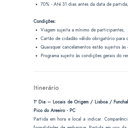
70% - Até 31 dias antes da data de partida
Condições:
Viagem sujeita a mínimo de participantes;
Cartão de cidadão válido obrigatório para 
Quaisquer cancelamentos estão sujeitos às 
Programa sujeito às condições gerais do re
Itinerário
1º Dia – Locais de Origem / Lisboa / Funcha
Pico do Areeiro - PC
Partida em hora e local a indicar. Comparênc
formalidades de embarque. Partida em voo da