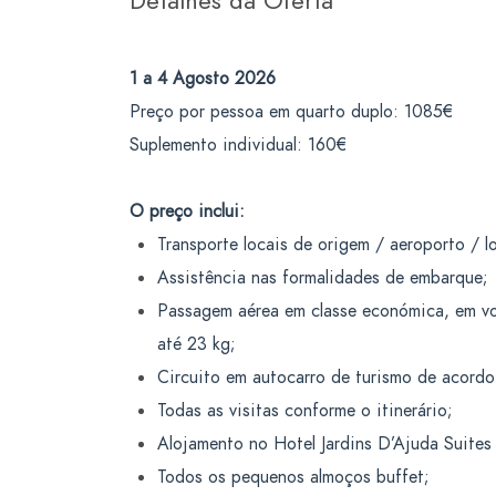
Detalhes da Oferta
1 a 4 Agosto 2026
Preço por pessoa em quarto duplo: 1085€
Suplemento individual: 160€
O preço inclui:
Transporte locais de origem / aeroporto / l
Assistência nas formalidades de embarque;
Passagem aérea em classe económica, em vo
até 23 kg;
Circuito em autocarro de turismo de acordo 
Todas as visitas conforme o itinerário;
Alojamento no Hotel Jardins D’Ajuda Suites 
Todos os pequenos almoços buffet;