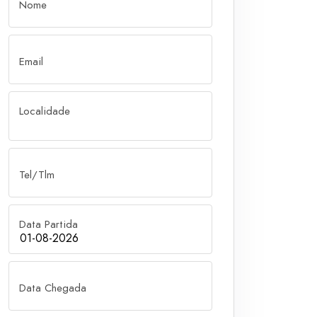
Nome
Email
Localidade
Tel/Tlm
Data Partida
Data Chegada