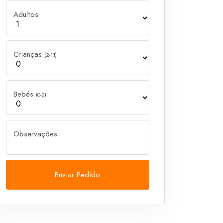
Adultos
Crianças
(2-11)
Bebés
(0-2)
Observações
Enviar Pedido