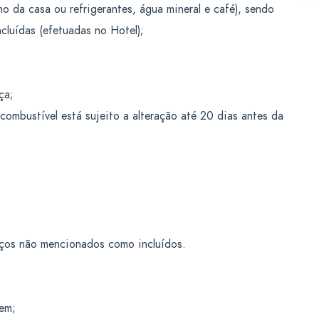
o da casa ou refrigerantes, água mineral e café), sendo
luídas (efetuadas no Hotel);
ça;
combustível está sujeito a alteração até 20 dias antes da
iços não mencionados como incluídos.
em;