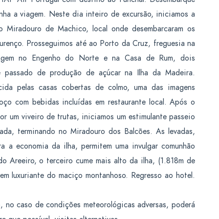
nha a viagem. Neste dia inteiro de excursão, iniciamos a
o Miradouro de Machico, local onde desembarcaram os
urenço. Prosseguimos até ao Porto da Cruz, freguesia na
aragem no Engenho do Norte e na Casa de Rum, dois
te passado de produção de açúcar na Ilha da Madeira.
cida pelas casas cobertas de colmo, uma das imagens
moço com bebidas incluídas em restaurante local. Após o
r um viveiro de trutas, iniciamos um estimulante passeio
ada, terminando no Miradouro dos Balcões. As levadas,
ara a economia da ilha, permitem uma invulgar comunhão
 Areeiro, o terceiro cume mais alto da ilha, (1.818m de
gem luxuriante do maciço montanhoso. Regresso ao hotel.
, no caso de condições meteorológicas adversas, poderá