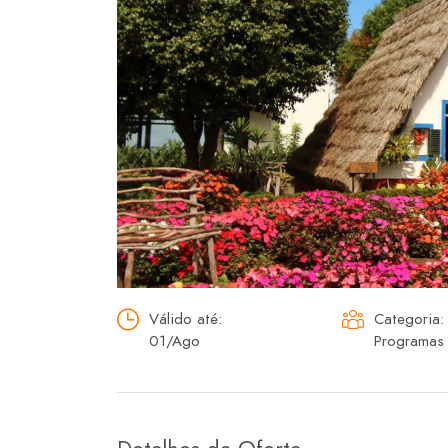
Válido até:
Categoria:
01/Ago
Programas 