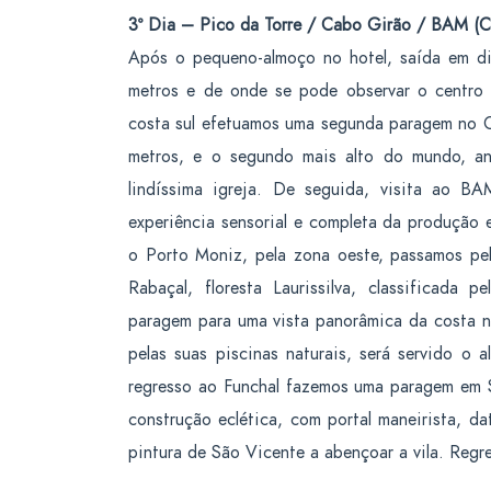
3º Dia – Pico da Torre / Cabo Girão / BAM (C
Após o pequeno-almoço no hotel, saída em di
metros e de onde se pode observar o centro
costa sul efetuamos uma segunda paragem no 
metros, e o segundo mais alto do mundo, an
lindíssima igreja. De seguida, visita ao 
experiência sensorial e completa da produção
o Porto Moniz, pela zona oeste, passamos pe
Rabaçal, floresta Laurissilva, classificad
paragem para uma vista panorâmica da costa no
pelas suas piscinas naturais, será servido o 
regresso ao Funchal fazemos uma paragem em S
construção eclética, com portal maneirista, da
pintura de São Vicente a abençoar a vila. Regre