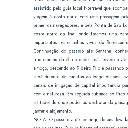
assistido pelo guia local Nortravel que acompa
viagem à costa norte com uma passagem pel
primeiros navegadores, e pela Ponta de São Lo
costa norte da Ilha, onde faremos uma p
importantes testemunhos vivos do florescen
Continuação do passeio até Santana, conhe
tradicionais da ilha e onde será servido o al
almoço, descendo ao Ribeiro Frio e passando po
a pé durante 45 minutos ao longo de uma lev
canais de irrigação de capital importância p
com a natureza. Em seguida subimos ao Pico do
altitude) de onde podemos desfrutar da paisa
Jantar e alojamento.
NOTA: O passeio a pé ao longo de uma levada