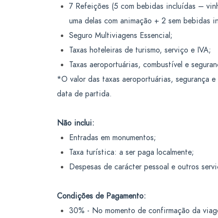
7 Refeições (5 com bebidas incluídas – vinh
uma delas com animação + 2 sem bebidas inc
Seguro Multiviagens Essencial;
Taxas hoteleiras de turismo, serviço e IVA;
Taxas aeroportuárias, combustível e seguran
*O valor das taxas aeroportuárias, segurança e 
data de partida.
Não inclui:
Entradas em monumentos;
Taxa turística: a ser paga localmente;
Despesas de carácter pessoal e outros serv
Condições de Pagamento:
30% - No momento de confirmação da viag